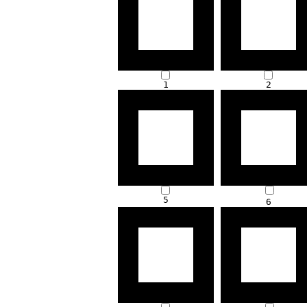
1
2
5
6