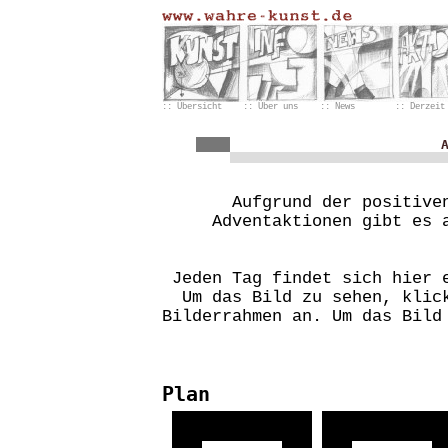
:: Übersicht
:: Über uns
:: News
:: Derzeit
Aufgrund der positive
Adventaktionen gibt es 
Jeden Tag findet sich hier 
Um das Bild zu sehen, klic
Bilderrahmen an. Um das Bild
Plan